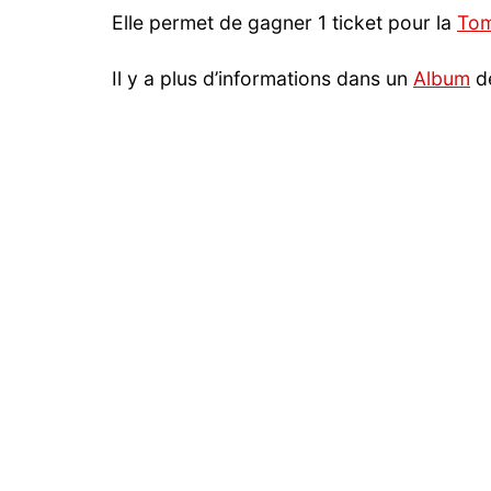
Elle permet de gagner 1 ticket pour la
Tom
Il y a plus d’info
rmations
dans un
Album
de