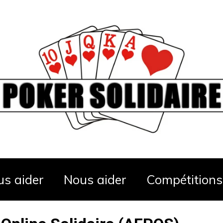
us aider
Nous aider
Compétitions