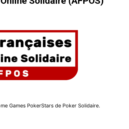
Online Solidaire (AFPOS)
Home Games PokerStars de Poker Solidaire.