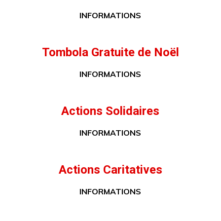
INFORMATIONS
Tombola Gratuite de Noël
INFORMATIONS
Actions Solidaires
INFORMATIONS
Actions Caritatives
INFORMATIONS