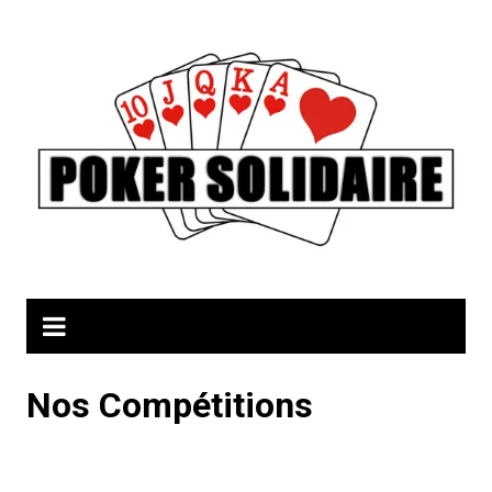
Aller
au
contenu
Nos Compétitions