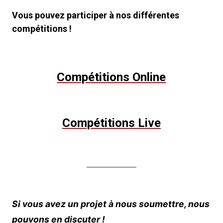
Vous pouvez participer à nos différentes
compétitions !
Compétitions Online
Compétitions Live
Si vous avez un projet à nous soumettre, nous
pouvons en discuter !