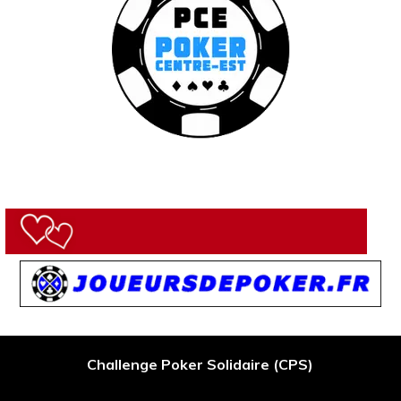
Challenge Poker Solidaire (CPS)