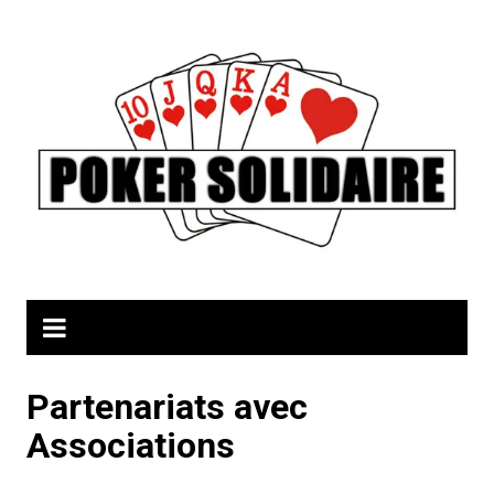
Aller
au
contenu
Partenariats avec
Associations