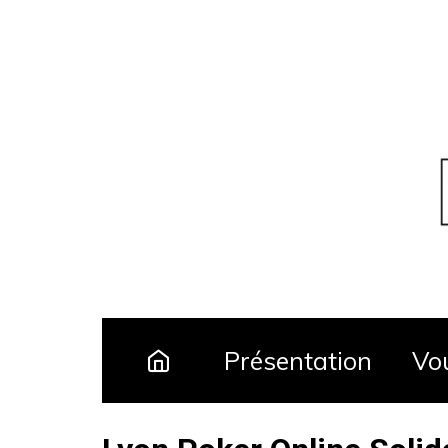
Aller
au
contenu
Présentation
Vo