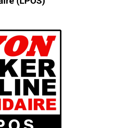
aire (LPOS)