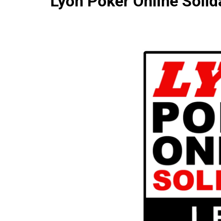
Lyon Poker Online Solid