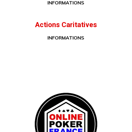
INFORMATIONS
Actions Caritatives
INFORMATIONS