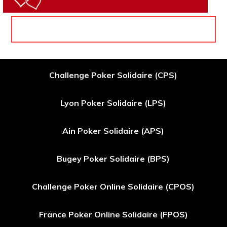
Challenge Poker Solidaire (CPS)
Lyon Poker Solidaire (LPS)
Ain Poker Solidaire (APS)
Bugey Poker Solidaire (BPS)
Challenge Poker Online Solidaire (CPOS)
France Poker Online Solidaire (FPOS)