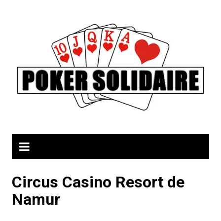
Aller
au
contenu
Circus Casino Resort de
Namur