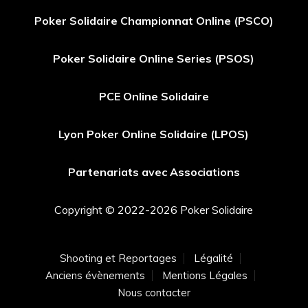
Poker Solidaire Championnat Online (PSCO)
Poker Solidaire Online Series (PSOS)
PCE Online Solidaire
Lyon Poker Online Solidaire (LPOS)
Partenariats avec Associations
Copyright © 2022-2026 Poker Solidaire
Shooting et Reportages
Légalité
Anciens évènements
Mentions Légales
Nous contacter